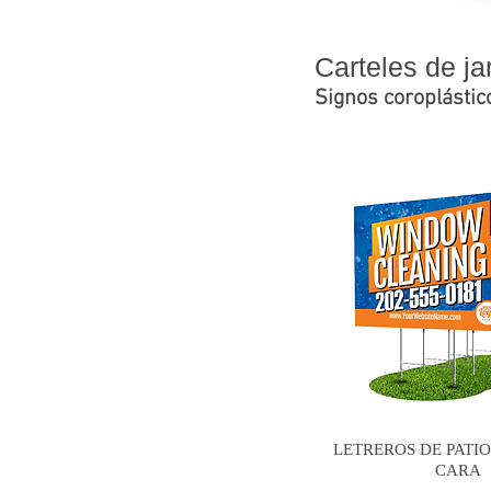
Carteles de ja
Signos coroplástic
LETREROS DE PATIO
CARA