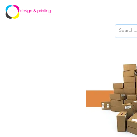
New Page