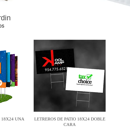
rdin
os
 18X24 UNA
LETREROS DE PATIO 18X24 DOBLE
CARA