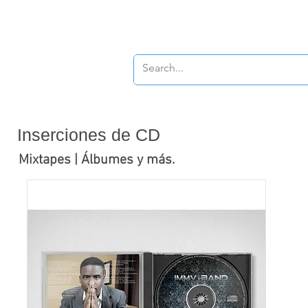
New Page
New P
Inserciones de CD
Mixtapes | Álbumes y más.