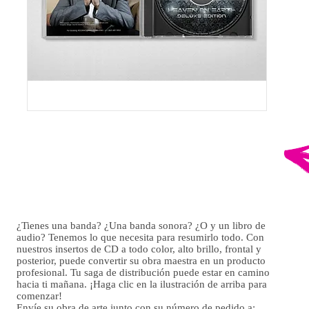
CUBIERTAS
DE
CD
4.75
X
4.75
¿Tienes una banda? ¿Una banda sonora? ¿O y un libro de
audio? Tenemos lo que necesita para resumirlo todo. Con
nuestros insertos de CD a todo color, alto brillo, frontal y
posterior, puede convertir su obra maestra en un producto
profesional. Tu saga de distribución puede estar en camino
hacia ti mañana. ¡Haga clic en la ilustración de arriba para
comenzar!
Envíe su obra de arte junto con su número de pedido a: