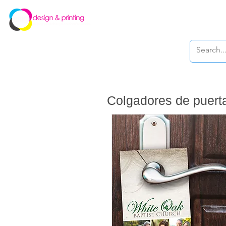
New Page
Colgadores de puert