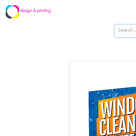
New Page