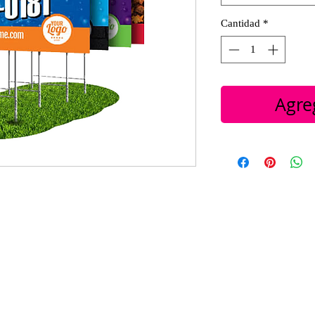
Cantidad
*
Agreg