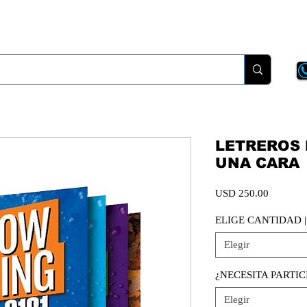
New Page
More
LETREROS 
UNA CARA
Precio
USD 250.00
ELIGE CANTIDAD 
Elegir
¿NECESITA PARTIC
Elegir