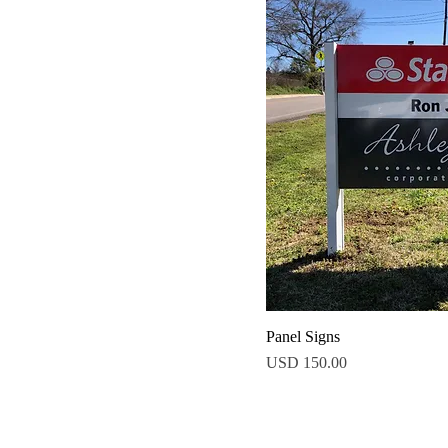
Panel Signs
Precio
USD 150.00