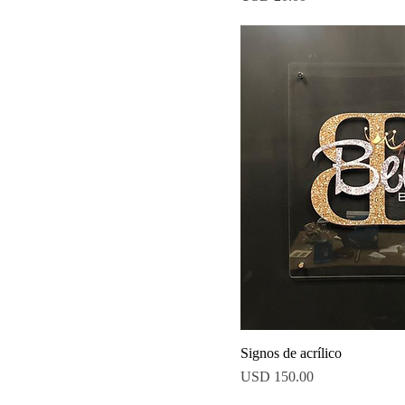
Signos de acrílico
Precio
USD 150.00