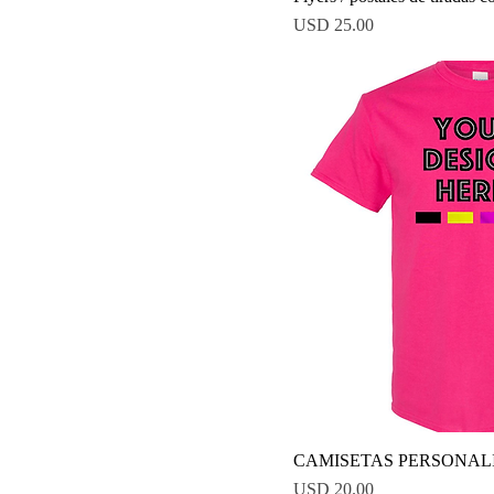
Precio
USD 25.00
CAMISETAS PERSONAL
Precio
USD 20.00