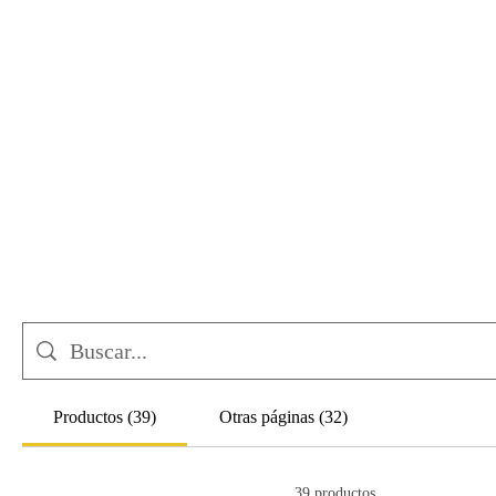
Sear
Productos (39)
Otras páginas (32)
39 productos