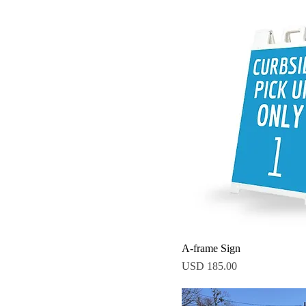
A-frame Sign
Precio
USD 185.00